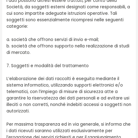
I dati possono altresì essere trattati, per conto della
Società, da soggetti esterni designati come responsabili, a
cui sono impartite adeguate istruzioni operative. Tali
soggetti sono essenzialmente ricompresi nelle seguenti
categorie:
a. società che offrono servizi di invio e-mail;
b. società che offrono supporto nella realizzazione di studi
di mercato.
7. Soggetti e modalità del trattamento
L’elaborazione dei dati raccolti è eseguita mediante il
sistema informatico, utilizzando supporti elettronici e/o
telematici, con l’impiego di misure di sicurezza atte a
garantire la riservatezza dei dati personali e ad evitare usi
illeciti o non corretti, nonché indebiti accessi a soggetti non
autorizzati.
Per massima trasparenza ed in via generale, si informa che
i dati ricevuti saranno utilizzati esclusivamente per
l’erogazione dei servizi richiesti e per il raggiungimento