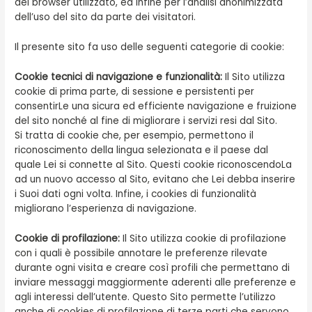
del browser utilizzato, ed infine per l’analisi anonimizzata
dell’uso del sito da parte dei visitatori.
Il presente sito fa uso delle seguenti categorie di cookie:
Cookie tecnici di navigazione e funzionalità:
Il Sito utilizza
cookie di prima parte, di sessione e persistenti per
consentirLe una sicura ed efficiente navigazione e fruizione
del sito nonché al fine di migliorare i servizi resi dal Sito.
Si tratta di cookie che, per esempio, permettono il
riconoscimento della lingua selezionata e il paese dal
quale Lei si connette al Sito. Questi cookie riconoscendoLa
ad un nuovo accesso al Sito, evitano che Lei debba inserire
i Suoi dati ogni volta. Infine, i cookies di funzionalità
migliorano l’esperienza di navigazione.
Cookie di profilazione:
Il Sito utilizza cookie di profilazione
con i quali è possibile annotare le preferenze rilevate
durante ogni visita e creare così profili che permettano di
inviare messaggi maggiormente aderenti alle preferenze e
agli interessi dell’utente. Questo Sito permette l’utilizzo
anche di cookies di profilazione di terze parti che servono