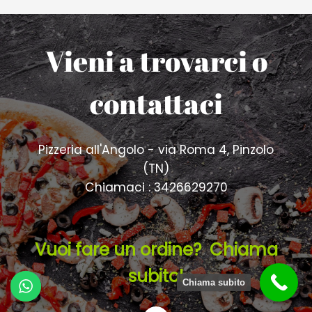
Vieni a trovarci o
contattaci
Pizzeria all'Angolo - via Roma 4, Pinzolo
(TN)
Chiamaci : 3426629270
Vuoi fare un ordine? Chiama
subito!
Chiama subito