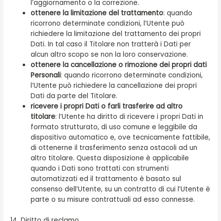
l’aggiornamento o la correzione.
ottenere la limitazione del trattamento
: quando
ricorrono determinate condizioni, l’Utente può
richiedere la limitazione del trattamento dei propri
Dati. In tal caso il Titolare non tratterà i Dati per
alcun altro scopo se non la loro conservazione.
ottenere la cancellazione o rimozione dei propri dati
Personali
: quando ricorrono determinate condizioni,
l’Utente può richiedere la cancellazione dei propri
Dati da parte del Titolare.
ricevere i propri Dati o farli trasferire ad altro
titolare
: l’Utente ha diritto di ricevere i propri Dati in
formato strutturato, di uso comune e leggibile da
dispositivo automatico e, ove tecnicamente fattibile,
di ottenerne il trasferimento senza ostacoli ad un
altro titolare. Questa disposizione è applicabile
quando i Dati sono trattati con strumenti
automatizzati ed il trattamento è basato sul
consenso dell’Utente, su un contratto di cui l’Utente è
parte o su misure contrattuali ad esso connesse.
14. Diritto di reclamo