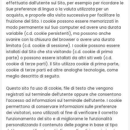
effettuata dall’utente sul Sito, per esempio per ricordare le
Sue preferenze di lingua o la valuta utilizzata per un
acquisto, e proporle alla visita successiva per facilitare la
fruizione del Sito. I cookie possono essere memorizzati in
modo permanente sul Suo computer ed avere una durata
variabile (c.d. cookie persistenti), ma possono anche
svanire con la chiusura del browser o avere una durata
limitata (c.d. cookie di sessione). I cookie possono essere
istallati dal Sito che sta visitando (c.d. cookie di prima
parte) o possono essere istallati da altri siti web (c.d.
cookie di terze parti). Il Sito utilizza cookie di prima parte,
cookie di terze parti ed altre analoghe tecnologie, come
meglio descritto di seguito.
Questo sito fa uso di cookie, file di testo che vengono
registrati sul terminale dell’utente oppure che consentono
l’accesso ad informazioni sul terminale dell’utente. I cookie
permettono di conservare informazioni sulle preferenze
dei visitatori, sono utilizzati al fine di verificare il corretto
funzionamento del sito e di migliorarne le funzionalità
personalizzando il contenuto delle pagine in base al tipo