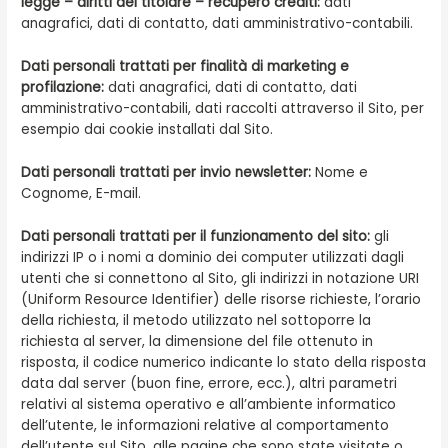
legge – diritti del titolare – recupero crediti:
dati
anagrafici, dati di contatto, dati amministrativo-contabili.
Dati personali trattati per finalità di marketing e
profilazione:
dati anagrafici, dati di contatto, dati
amministrativo-contabili, dati raccolti attraverso il Sito, per
esempio dai cookie installati dal Sito.
Dati personali trattati per invio newsletter:
Nome e
Cognome, E-mail.
Dati personali trattati per il funzionamento del sito:
gli
indirizzi IP o i nomi a dominio dei computer utilizzati dagli
utenti che si connettono al Sito, gli indirizzi in notazione URI
(Uniform Resource Identifier) delle risorse richieste, l’orario
della richiesta, il metodo utilizzato nel sottoporre la
richiesta al server, la dimensione del file ottenuto in
risposta, il codice numerico indicante lo stato della risposta
data dal server (buon fine, errore, ecc.), altri parametri
relativi al sistema operativo e all’ambiente informatico
dell’utente, le informazioni relative al comportamento
dell’utente sul Sito, alle pagine che sono state visitate o