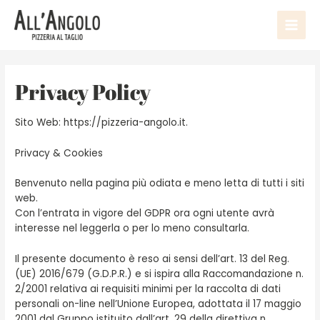
Main
Men
Privacy Policy
Sito Web: https://pizzeria-angolo.it.
Privacy & Cookies
Benvenuto nella pagina più odiata e meno letta di tutti i siti
web.
Con l’entrata in vigore del GDPR ora ogni utente avrà
interesse nel leggerla o per lo meno consultarla.
Il presente documento è reso ai sensi dell’art. 13 del Reg.
(UE) 2016/679 (G.D.P.R.) e si ispira alla Raccomandazione n.
2/2001 relativa ai requisiti minimi per la raccolta di dati
personali on-line nell’Unione Europea, adottata il 17 maggio
2001 dal Gruppo istituito dall’art. 29 della direttiva n.